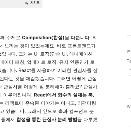
번째 주제로
Composition(합성)
을 다룹니다. 최
서 느끼는 것이 있었는데요. 바로 프론트엔드가
분
것
입니다. 크게는 UI 로직(단순 UI, 애니메이션
T
(데이터 패칭, 업데이트 로직, 유저 인증인가 로
 있습니다. React를 사용하며 이러한 관심사를 잘
된다는 것을 체감했습니다. 그러면 어떻게 관심
즉 관심사를 어떻게 잘 분리해야 할까요? 관심사
해 이루어집니다.
React에서 함수의 실체는 훅,
 리액트에 종속된 이야기는 아니고, 리팩터링
W
고 있습니다. 그래서 앞으로 훅과 컴포넌트 분
 그중에서
합성을 통한 관심사 분리 방법
을 다루겠