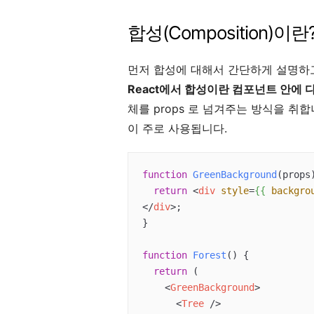
합성(Composition)이란
먼저 합성에 대해서 간단하게 설명하
React에서 합성이란 컴포넌트 안에 
체를 props 로 넘겨주는 방식을 취합니
이 주로 사용됩니다.
function
GreenBackground
(
props
return
<
div
style
=
{{
backgro
</
div
>
;

}

function
Forest
(
) 
{

return
 (

<
GreenBackground
>
<
Tree
 />