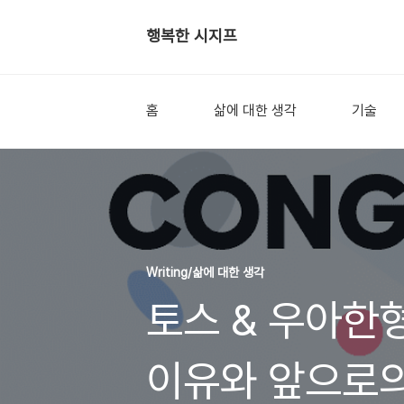
행복한 시지프
홈
삶에 대한 생각
기술
Writing/삶에 대한 생각
토스 & 우아한
이유와 앞으로의