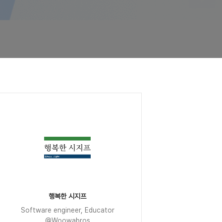
행복한 시지프
Software engineer, Educator
@Woowabros