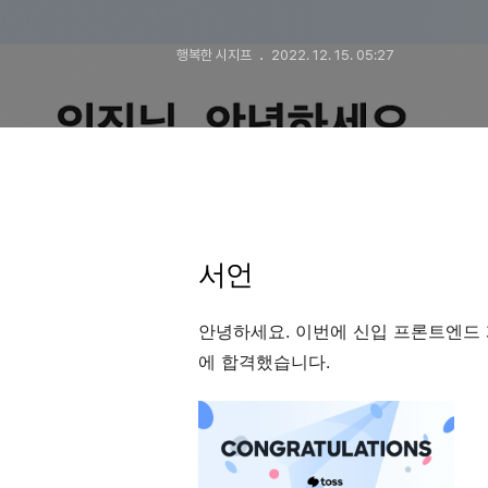
행복한 시지프
2022. 12. 15. 05:27
서언
안녕하세요. 이번에 신입 프론트엔드
에 합격했습니다.