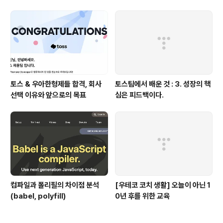
토스 & 우아한형제들 합격, 회사
토스팀에서 배운 것 : 3. 성장의 핵
선택 이유와 앞으로의 목표
심은 피드백이다.
컴파일과 폴리필의 차이점 분석
[우테코 코치 생활] 오늘이 아닌 1
(babel, polyfill)
0년 후를 위한 교육