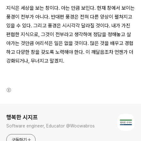
지식은 세상을 보는 창이다. 아는 만큼 보인다. 현재 창에서 보이는
풍경이 전부가 아니다. 반대편 풍경은 전혀 다른 양상이 펼쳐지고
있을 수 있다. 그리고 풍경은 시시각각 달라질 것이다. 내가 가진
편협한 지식으로, 그것이 전부라고 생각하며 정답을 정해놓고 살
아가는 것만큼 어리석은 일은 없을 것이다. 많은 것을 배우고 경험
하고 다양한 창을 갖도록 노력해야 한다. 이 깨달음조차 언젠가 더
강화되거나, 무너지고 말겠지.
(새창열림)
로그 정보
행복한 시지프
Software engineer, Educator @Woowabros
구독하기