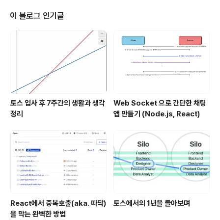
의 스타트업이 모인 조직이라고 들었는데, 진짜다. 각각의
팀이 스타트업 형태로 일한다. 그러면서 공동의 목표를 공
이 블로그 인기글
유한다. 승건님이 말씀하시는 피자 두판의 법칙이란게 있
는데, 한 팀의 인원이 8명이 넘으면 비효율, 불통이 생긴다
는 것이다. 토스는 이런 가치를 지키기 위해서 조직을 나누
고 나눠서, 소규모 스타트업 형태로 운영한다. 매력적이다.
데이터 기반 사고가 재밌다. ..
토스 입사 후 7주간의 생활과 생각
Web Socket 으로 간단한 채팅
정리
앱 만들기 (Node.js, React)
React에서 중복호출(aka. 따닥)
토스에서의 1년을 돌아보며
을 막는 완벽한 방법