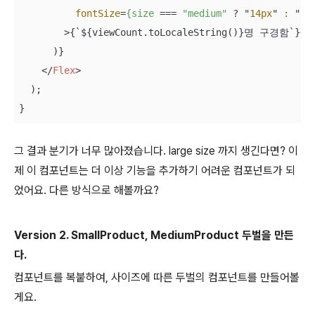
fontSize
=
{size
 === 
"medium"
 ? "
14px
" 
:
 "
12
        >
{`${viewCount.toLocaleString()}명 구경함`}
</
      )}

</
Flex
>
  );

}
그 결과 분기가 너무 많아졌습니다. large size 까지 생긴다면? 이
제 이 컴포넌트는 더 이상 기능을 추가하기 어려운 컴포넌트가 되
었어요. 다른 방식으로 해볼까요?
Version 2. SmallProduct, MediumProduct 두벌을 만든
다.
컴포넌트를 복붙하여, 사이즈에 따른 두벌의 컴포넌트를 만들어볼
게요.