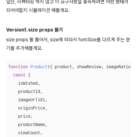
일단, 리팩터링 하지 않고 이 요구사항을 충족하려면 어떤 형태가
되어야할지 시뮬레이션 해볼게요.
Version1. size props 뚫기
size props 를 뚫어서, size에 따라서 fontSize를 다르게 주는 분
기를 추가해볼게요.
function
Product
(
{ product, showReview, imageRatio, 
const
 {

    isWished,

    productId,

    imageUrl1X1,

    originPrice,

    price,

    productName,

    viewCount,
