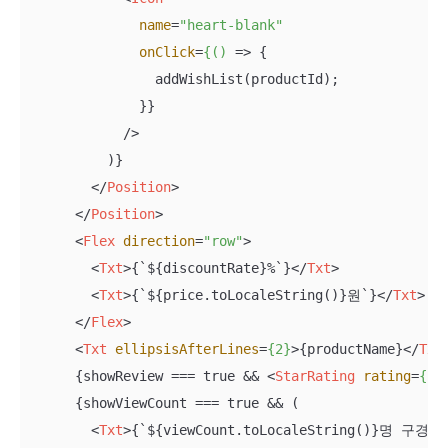
name
=
"heart-blank"
onClick
=
{()
 =>
 {

                addWishList(productId);

              }}

            />

          )}

</
Position
>
</
Position
>
<
Flex
direction
=
"row"
>
<
Txt
>
{`${discountRate}%`}
</
Txt
>
<
Txt
>
{`${price.toLocaleString()}원`}
</
Txt
>
</
Flex
>
<
Txt
ellipsisAfterLines
=
{2}
>
{productName}
</
Txt
      {showReview === true && 
<
StarRating
rating
=
{re
      {showViewCount === true && (

<
Txt
>
{`${viewCount.toLocaleString()}명 구경함