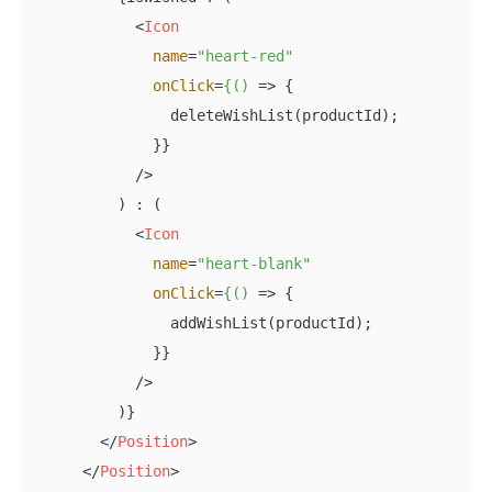
<
Icon
name
=
"heart-red"
onClick
=
{()
 =>
 {

                deleteWishList(productId);

              }}

            />

          ) : (

<
Icon
name
=
"heart-blank"
onClick
=
{()
 =>
 {

                addWishList(productId);

              }}

            />

          )}

</
Position
>
</
Position
>