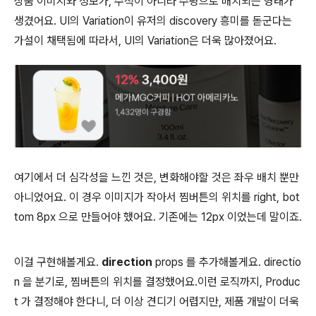
상품 이미지와 정보가, 수직이 아니라 수평으로 배치되는 형태가
생겼어요. UI의 Variation이 유저의 discovery 흥미를 돋군다는
가설이 채택됨에 따라서, UI의 Variation은 더욱 많아졌어요.
여기에서 더 심각성을 느낀 것은, 변화해야할 것은 좌우 배치 뿐만
아니었어요. 이 경우 이미지가 작아서 찜버튼의 위치를 right, bot
tom 8px 으로 만들어야 했어요. 기존에는 12px 이었는데 말이죠.
이걸 구현해볼게요.
direction
props 를 추가해볼게요. directio
n 을 분기로, 찜버튼의 위치를 결정했어요.이런 로직까지, Produc
t 가 결정해야 한다니, 더 이상 견디기 어렵지만, 제품 개발이 더욱