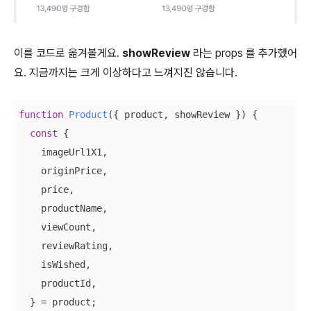
이를 코드로 옮겨볼게요.
showReview
라는 props 를 추가했어
요. 지금까지는 크게 이상하다고 느껴지진 않습니다.
function
Product
(
{ product, showReview }
) 
{

const
 {

    imageUrl1X1,

    originPrice,

    price,

    productName,

    viewCount,

    reviewRating,

    isWished,

    productId,

  } = product;
