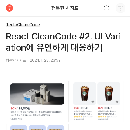
검색하기
행복한 시지프
티스토리
Tech/Clean Code
React CleanCode #2. UI Vari
ation에 유연하게 대응하기
행복한 시지프
2024. 1. 28. 23:52